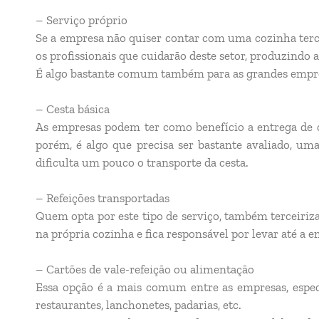
– Serviço próprio
Se a empresa não quiser contar com uma cozinha tercei
os profissionais que cuidarão deste setor, produzindo a
É algo bastante comum também para as grandes empresa
– Cesta básica
As empresas podem ter como benefício a entrega de ce
porém, é algo que precisa ser bastante avaliado, um
dificulta um pouco o transporte da cesta.
– Refeições transportadas
Quem opta por este tipo de serviço, também terceiriz
na própria cozinha e fica responsável por levar até a 
– Cartões de vale-refeição ou alimentação
Essa opção é a mais comum entre as empresas, especi
restaurantes, lanchonetes, padarias, etc.