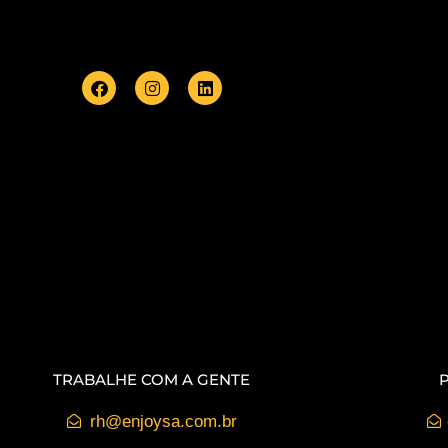
TRABALHE COM A GENTE
rh@enjoysa.com.br