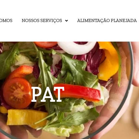
SOMOS
NOSSOS SERVIÇOS
ALIMENTAÇÃO PLANEJADA
PAT