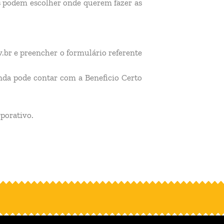
os podem escolher onde querem fazer as
v.br e preencher o formulário referente
inda pode contar com a Beneficio Certo
porativo.