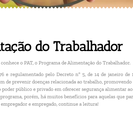
tação do Trabalhador
 conhece o PAT, o Programa de Alimentação do Trabalhador.
6 e regulamentado pelo Decreto nº 5, de 14 de janeiro de 19
ém de prevenir doenças relacionada ao trabalho, promovendo 
o poder público e privado em oferecer segurança alimentar aos
 programa, porém, há muitos benefícios para aquelas que par
a empregador e empregado, continue a leitura!