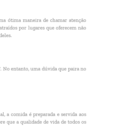
 uma ótima maneira de chamar atenção
 atraídos por lugares que oferecem não
deles.
T. No entanto, uma dúvida que paira no
l, a comida é preparada e servida aos
re que a qualidade de vida de todos os