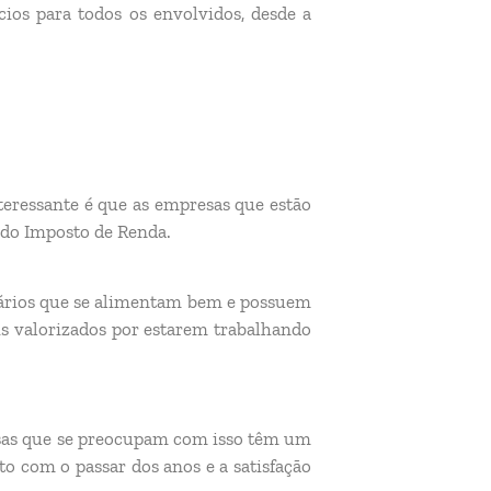
ios para todos os envolvidos, desde a
teressante é que as empresas que estão
 do Imposto de Renda.
nários que se alimentam bem e possuem
is valorizados por estarem trabalhando
esas que se preocupam com isso têm um
o com o passar dos anos e a satisfação