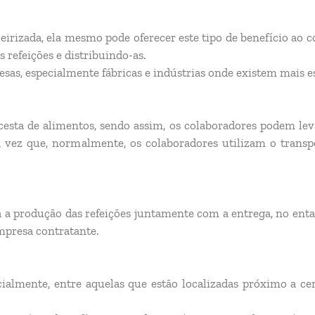
rizada, ela mesmo pode oferecer este tipo de benefício ao co
s refeições e distribuindo-as.
s, especialmente fábricas e indústrias onde existem mais es
sta de alimentos, sendo assim, os colaboradores podem levar
a vez que, normalmente, os colaboradores utilizam o transp
a a produção das refeições juntamente com a entrega, no enta
empresa contratante.
almente, entre aquelas que estão localizadas próximo a cen