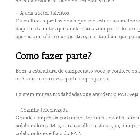
do colaborador vai além de um bom salário.
– Ajuda a reter talentos
Os melhores profissionais querem estar nas melhore
daqueles talentos que ainda não fazem parte do seu q
apenas um salário competitivo, mas também que possu
Como fazer parte?
Bom, a esta altura do campeonato você já conhece os 
ar é sobre como fazer parte do programa.
Existem muitas modalidades que atendem o PAT. Veja a
– Cozinha terceirizada
Grandes empresas costumam ter uma cozinha terceiri
colaboradores. Mas, para escolher esta opção, é impo
colaboradores é foco do PAT.