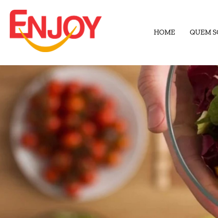
HOME
QUEM 