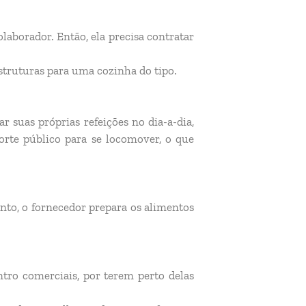
laborador. Então, ela precisa contratar
truturas para uma cozinha do tipo.
 suas próprias refeições no dia-a-dia,
orte público para se locomover, o que
nto, o fornecedor prepara os alimentos
tro comerciais, por terem perto delas