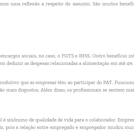
mos uma reflexão a respeito do assunto. São muitos benefíc
encargos sociais, no caso, o FGTS e INSS. Outro benefício in
m deduzir as despesas relacionadas a alimentação em até 4%
produtivo que as empresas têm ao participar do PAT. Funcio
ão mais dispostos. Além disso, os profissionais se sentem ma
l é sinônimo de qualidade de vida para o colaborador. Empr
ado, pois a relação entre empregado e empregador mudou muit