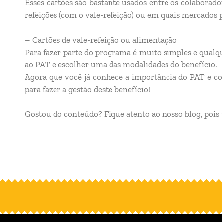
Esses cartões são bastante usados entre os colaborad
refeições (com o vale-refeição) ou em quais mercados 
– Cartões de vale-refeição ou alimentação
Para fazer parte do programa é muito simples e qualqu
ao PAT e escolher uma das modalidades do benefício.
Agora que você já conhece a importância do PAT e com
para fazer a gestão deste benefício!
Gostou do conteúdo? Fique atento ao nosso blog, pois