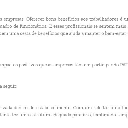
s empresas. Oferecer bons benefícios aos trabalhadores é
uadro de funcionários. E esses profissionais se sentem mais
em uma cesta de benefícios que ajuda a manter o bem-estar 
impactos positivos que as empresas têm em participar do PA
 seguir:
zada dentro do estabelecimento. Com um refeitório no loca
rtante ter uma estrutura adequada para isso, lembrando semp