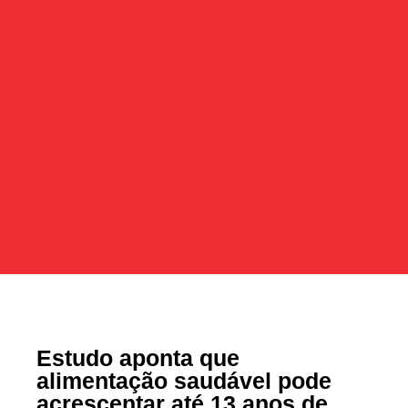
Estudo aponta que
alimentação saudável pode
acrescentar até 13 anos de